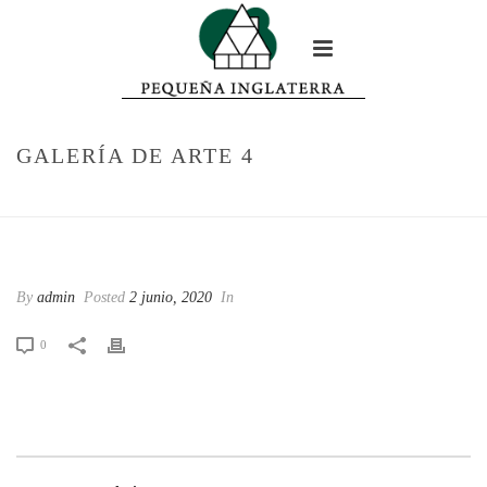
GALERÍA DE ARTE 4
HOME
/
EDGE SLIDER
/ GALERÍA DE ARTE 4
GALERÍA DE ARTE 4
By
admin
Posted
2 junio, 2020
In
0