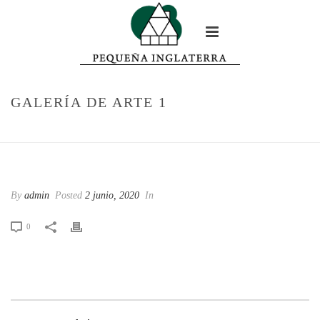
GALERÍA DE ARTE 1
HOME
/
EDGE SLIDER
/ GALERÍA DE ARTE 1
GALERÍA DE ARTE 1
By
admin
Posted
2 junio, 2020
In
0